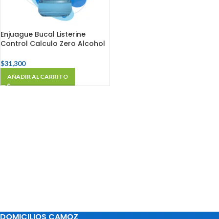
Enjuague Bucal Listerine
Control Calculo Zero Alcohol
Fco X 500 Ml
$
31,300
AÑADIR AL CARRITO
DOMICILIOS CAMOZ