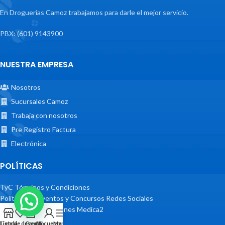
En Droguerías Camoz trabajamos para darle el mejor servicio.
PBX: (601) 9143900
NUESTRA EMPRESA
Nosotros
Sucursales Camoz
Trabaja con nosotros
Pre Registro Factura
Electrónica
POLÍTICAS
TyC Términos y Condiciones
Políticas de Eventos y Concursos Redes Sociales
Términos y Condiciones Medica2
Tienda
Lista de deseos
Carrito
Mi cuenta
Menu