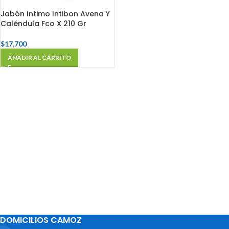
Jabón Intimo Intibon Avena Y
Caléndula Fco X 210 Gr
$
17,700
AÑADIR AL CARRITO
DOMICILIOS CAMOZ