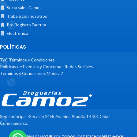
Sucursales Camoz
Trabaja con nosotros
Pre Registro Factura
Electrónica
POLÍTICAS
TyC Términos y Condiciones
Políticas de Eventos y Concursos Redes Sociales
Términos y Condiciones Medica2
Sede principal -Servicio 24Hr Avenida Pradilla 1B-33, Chía-
Cundinamarca.
DROGUERÍAS CAMOZ
2026
-TODOS LOS DERECHOS RESERVADOS
.