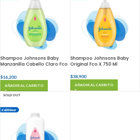
Shampoo Johnsons Baby
Shampoo Johnsons Baby
Manzanilla Cabello Claro Fco
Original Fco X 750 Ml
X 200 Ml
$
38,900
$
16,200
AÑADIR AL CARRITO
AÑADIR AL CARRITO
SOLD OUT