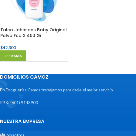
Talco Johnsons Baby Original
Polvo Fco X 400 Gr
$
42,300
LEER MÁS
DOMICILIOS CAMOZ
En Droguerías Camoz trabajamos para darle el mejor servicio.
PBX: (601) 9143900
NUESTRA EMPRESA
Nosotros