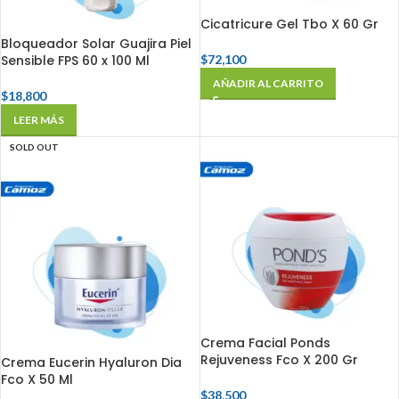
Cicatricure Gel Tbo X 60 Gr
Bloqueador Solar Guajira Piel
Sensible FPS 60 x 100 Ml
$
72,100
AÑADIR AL CARRITO
$
18,800
LEER MÁS
SOLD OUT
Crema Facial Ponds
Rejuveness Fco X 200 Gr
Crema Eucerin Hyaluron Dia
Fco X 50 Ml
$
38,500