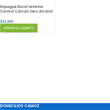
Enjuague Bucal Listerine
Control Calculo Zero Alcohol
Fco X 500 Ml
$
31,300
AÑADIR AL CARRITO
DOMICILIOS CAMOZ