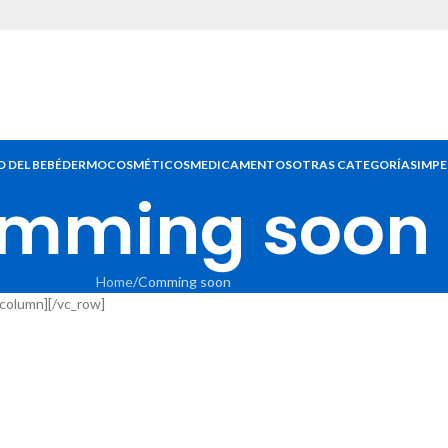
 DEL BEBÉ
DERMOCOSMÉTICOS
MEDICAMENTOS
OTRAS CATEGORÍAS
IMPE
mming soon
Home
Comming soon
_column][/vc_row]