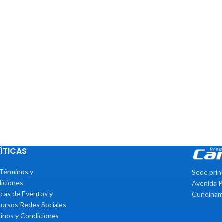
ÍTICAS
Términos y
Sede prin
iciones
Avenida P
ticas de Eventos y
Cundinam
ursos Redes Sociales
inos y Condiciones