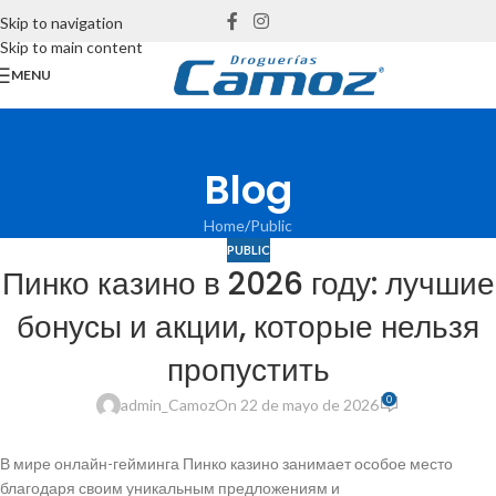
Skip to navigation
Skip to main content
MENU
Blog
Home
Public
PUBLIC
Пинко казино в 2026 году: лучшие
бонусы и акции, которые нельзя
пропустить
0
admin_Camoz
On 22 de mayo de 2026
В мире онлайн-гейминга Пинко казино занимает особое место
благодаря своим уникальным предложениям и