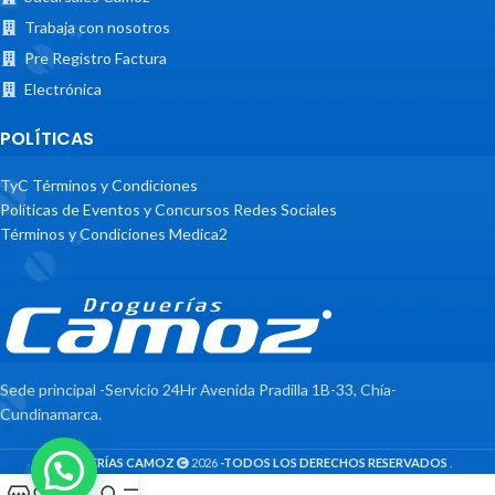
Trabaja con nosotros
Pre Registro Factura
Electrónica
POLÍTICAS
TyC Términos y Condiciones
Políticas de Eventos y Concursos Redes Sociales
Términos y Condiciones Medica2
Sede principal -Servicio 24Hr Avenida Pradilla 1B-33, Chía-
Cundinamarca.
DROGUERÍAS CAMOZ
2026
-TODOS LOS DERECHOS RESERVADOS
.