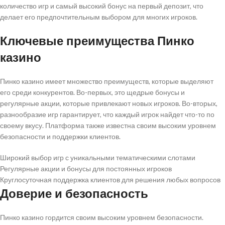
количество игр и самый высокий бонус на первый депозит, что
делает его предпочтительным выбором для многих игроков.
Ключевые преимущества Пинко
казино
Пинко казино имеет множество преимуществ, которые выделяют
его среди конкурентов. Во-первых, это щедрые бонусы и
регулярные акции, которые привлекают новых игроков. Во-вторых,
разнообразие игр гарантирует, что каждый игрок найдет что-то по
своему вкусу. Платформа также известна своим высоким уровнем
безопасности и поддержки клиентов.
Широкий выбор игр с уникальными тематическими слотами
Регулярные акции и бонусы для постоянных игроков
Круглосуточная поддержка клиентов для решения любых вопросов
Доверие и безопасность
Пинко казино гордится своим высоким уровнем безопасности.