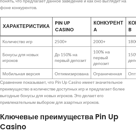
понять, что предлагает данное заведение и как оно выглядит на
фоне конкурентов.
PIN UP
КОНКУРЕНТ
КО
ХАРАКТЕРИСТИКА
CASINO
A
B
Количество игр
2500+
2000+
180
100% на
Бонусы для новых
До 150% на
150
первый
игроков
первый депозит
деп
депозит
Мобильная версия
Оптимизирована
Ограниченная
Опт
Сравнение показывает, что Pin Up Casino имеет значительное
преимущество в количестве доступных игр и предлагает более
выгодные бонусы для новых игроков. Это делает его
привлекательным выбором для азартных игроков.
Ключевые преимущества Pin Up
Casino