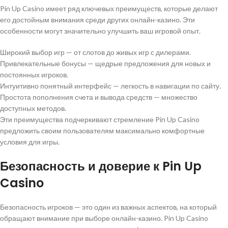
Pin Up Casino имеет ряд ключевых преимуществ, которые делают
его достойным внимания среди других онлайн-казино. Эти
особенности могут значительно улучшить ваш игровой опыт.
Широкий выбор игр — от слотов до живых игр с дилерами.
Привлекательные бонусы — щедрые предложения для новых и
постоянных игроков.
Интуитивно понятный интерфейс — легкость в навигации по сайту.
Простота пополнения счета и вывода средств — множество
доступных методов.
Эти преимущества подчеркивают стремление Pin Up Casino
предложить своим пользователям максимально комфортные
условия для игры.
Безопасность и доверие к Pin Up
Casino
Безопасность игроков — это один из важных аспектов, на который
обращают внимание при выборе онлайн-казино. Pin Up Casino