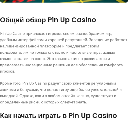
Общий обзор Pin Up Casino
Pin Up Casino привлекает игроков своим разнообразием игр,
удобным интерфейсом и хорошей репутацией. Заведение работает
на лицензированной платформе и предлагает своим
пользователям не только слоты, но и настольные игры, живые
казино и ставки на спорт. Это казино активно развивается и
предлагает инновационные решения для обеспечения комфорта
игроков.
Кроме того, Pin Up Casino радует своих клиентов регулярными
акциями и бонусами, что делает игру еще более увлекательной и
выгодной. Однако, как и в любом онлайн-казино, существуют и
определенные риски, о которых следует знать.
Как начать играть в Pin Up Casino